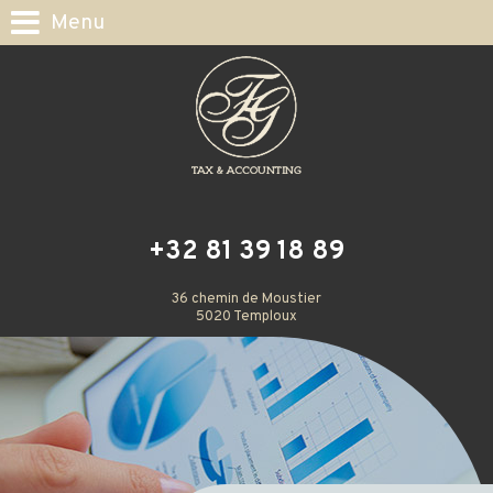
Menu
+32 81 39 18 89
36 chemin de Moustier
5020 Temploux