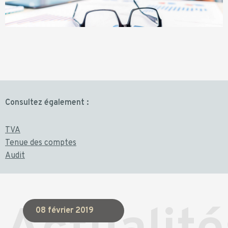
Consultez également :
TVA
Tenue des comptes
Audit
08 février 2019
0