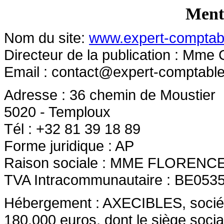
Menti
Nom du site:
www.expert-comptab
Directeur de la publication : Mme
Email :
contact@expert-comptabl
Adresse : 36 chemin de Moustier
5020 - Temploux
Tél : +32 81 39 18 89
Forme juridique : AP
Raison sociale : MME FLOREN
TVA Intracommunautaire : BE053
Hébergement : AXECIBLES, société 
180.000 euros, dont le siège socia